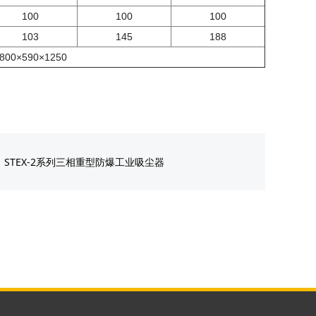
100
100
100
103
145
188
800×590×1250
：
STEX-2系列三相重型防爆工业吸尘器