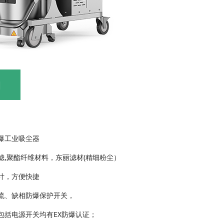
细
爆工业吸尘器
滤,聚酯纤维材料，东丽滤材(精细粉尘）
计，方便快捷
流、缺相防爆保护开关，
件包括电源开关均有EX防爆认证；