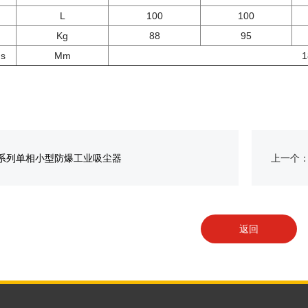
L
100
100
Kg
88
95
s
Mm
1
X系列单相小型防爆工业吸尘器
上一个
返回