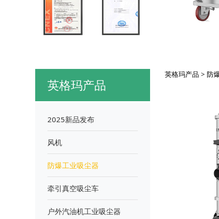
STE
英格玛产品
>
防
英格玛产品
2025新品发布
风机
防爆工业吸尘器
牵引真空吸尘车
户外汽油机工业吸尘器