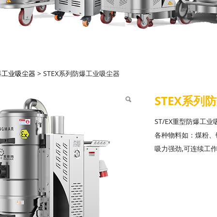
X系列防爆工业吸尘器
爆工业吸尘器
>
STEX系列防爆工业吸尘器
STEX系列
ST/EX重型防爆工
各种物料如：煤粉、
吸力强劲,可连续工