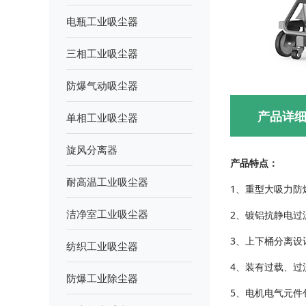
电瓶工业吸尘器
三相工业吸尘器
防爆气动吸尘器
产品详
单相工业吸尘器
旋风分离器
产品特点：
耐高温工业吸尘器
1、重型大吸力防
洁净室工业吸尘器
2、镀铝抗静电过
3、上下桶分离设
纺织工业吸尘器
4、装有过载、过
防爆工业除尘器
5、电机电气元